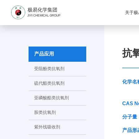
极易化学集团
关于极
JIYI CHEMICAL GROUP
抗氧
产品应用
受阻酚类抗氧剂
化学名
硫代酯类抗氧剂
亚磷酸酯类抗氧剂
CAS N
胺类抗氧剂
分子量
紫外线吸收剂
产品形