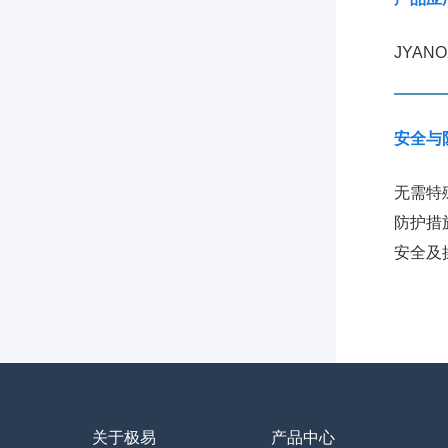
JYAN
安全与
无需特
防护措
安全及
关于极易
产品中心