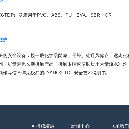
OX-TDP广泛应用于PVC、ABS、PU、EVA、SBR、CR
防护
殊的安全设备，按一股化学品阴凉、干燥、处通风储存，远离火
施，尽量避免长期接触产品，接触眼睛或皮肤后用大量流水冲洗
操作等信息详见极易的JYANOX-TDP安全技术说明书。
可持续发展
新闻中心
联系我