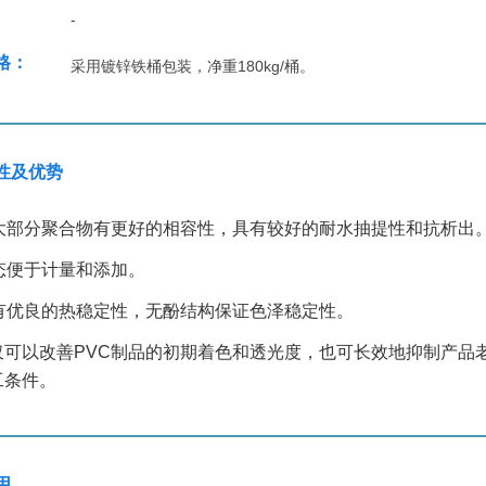
-
格：
采用镀锌铁桶包装，净重180kg/桶。
性及优势
大部分聚合物有更好的相容性，具有较好的耐水抽提性和抗析出
态便于计量和添加。
有优良的热稳定性，无酚结构保证色泽稳定性。
仅可以改善PVC制品的初期着色和透光度，也可长效地抑制产品
工条件。
用